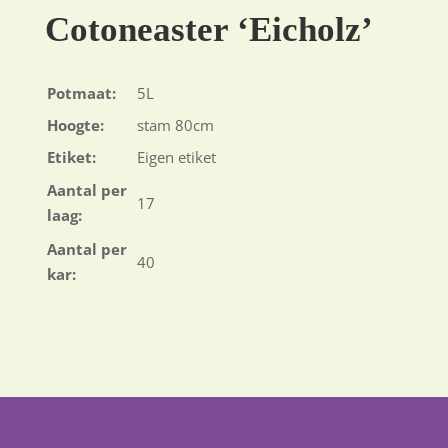
Cotoneaster ‘Eicholz’
Potmaat:
5L
Hoogte:
stam 80cm
Etiket:
Eigen etiket
Aantal per
17
laag:
Aantal per
40
kar: