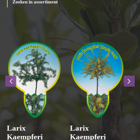
Ons assortiment
Ontdek via onderstaande foto’s ons ruime assortiment of klik op
de button om onze assortimentpagina te bekijken.
Zoeken in assortiment