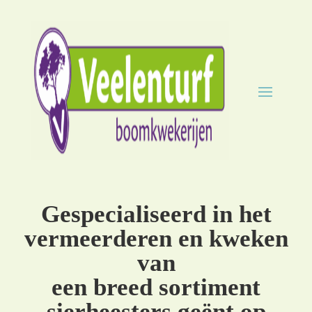
Gespecialiseerd in het
vermeerderen en kweken
van
een breed sortiment
sierheesters geënt op