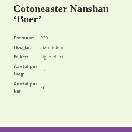
Cotoneaster Nanshan
‘Boer’
Potmaat:
P23
Hoogte:
Stam 80cm
Etiket:
Eigen etiket
Aantal per
17
laag:
Aantal per
40
kar: