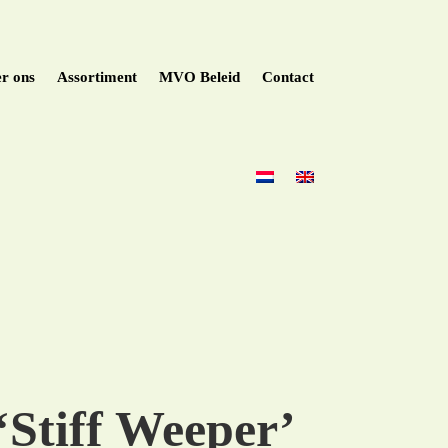
r ons
Assortiment
MVO Beleid
Contact
‘Stiff Weeper’