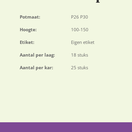
Potmaat:
P26 P30
Hoogte:
100-150
Etiket:
Eigen etiket
Aantal per laag:
18 stuks
Aantal per kar:
25 stuks