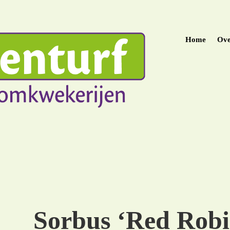
Home
Ove
Sorbus ‘Red Robi