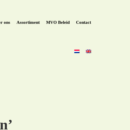
r ons
Assortiment
MVO Beleid
Contact
n’