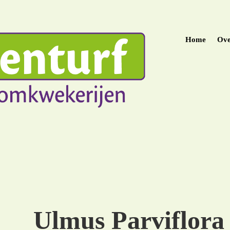
Home
Ove
Ulmus Parviflora