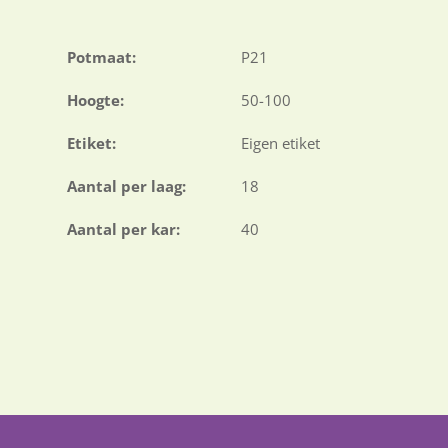
Potmaat:
P21
Hoogte:
50-100
Etiket:
Eigen etiket
Aantal per laag:
18
Aantal per kar:
40