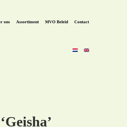
r ons
Assortiment
MVO Beleid
Contact
 ‘Geisha’